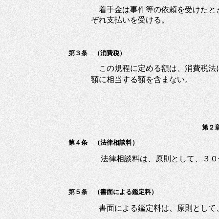
着手金は事件等の依頼を受けたと
ぞれ支払いを受ける。
第３条 （消費税）
この規程に定める額は、消費税法
額に相当する額を含まない。
第２
第４条 （法律相談料）
法律相談料は、原則として、３０
第５条 （書面による鑑定料）
書面による鑑定料は、原則として