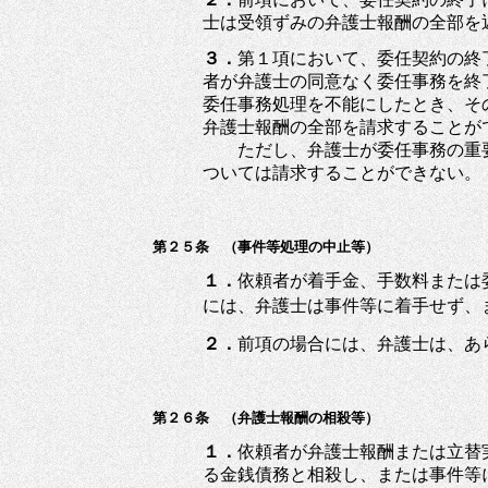
士は受領ずみの弁護士報酬の全部を
３．
第１項において、委任契約の終
者が弁護士の同意なく委任事務を終
委任事務処理を不能にしたとき、そ
弁護士報酬の全部を請求することが
ただし、弁護士が委任事務の重要
ついては請求することができない
第２５条 （事件等処理の中止等）
１．
依頼者が着手金、手数料または
には、弁護士は事件等に着手せず、
２．
前項の場合には、弁護士は、あ
第２６条 （弁護士報酬の相殺等）
１．
依頼者が弁護士報酬または立替
る金銭債務と相殺し、または事件等