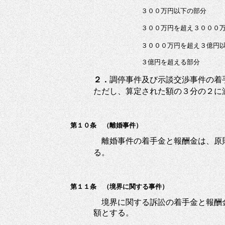
３００万円以下の部分
３００万円を超え３０００
３０００万円を超え３億円
３億円を超える部分
２．
調停事件及び示談交渉事件の着
ただし、算定された額の３分の２に
第１０条 （離婚事件）
離婚事件の着手金と報酬金は、原
る。
第１１条 （境界に関する事件）
境界に関する訴訟の着手金と報酬
額とする。