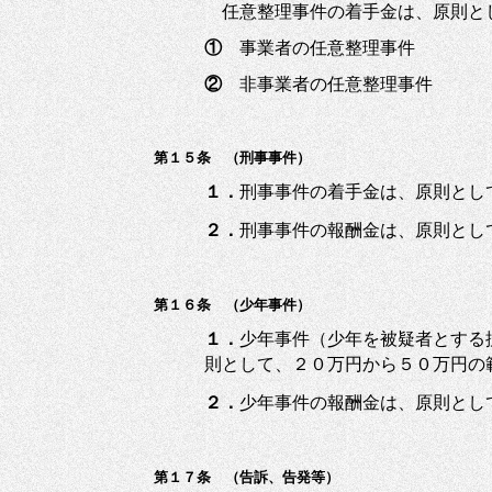
任意整理事件の着手金は、原則と
①
事業者の任意整理事件 ５
②
非事業者の任意整理事件 ３
第１５条 （刑事事件）
１．
刑事事件の着手金は、原則とし
２．
刑事事件の報酬金は、原則とし
第１６条 （少年事件）
１．
少年事件（少年を被疑者とする
則として、２０万円から５０万円の
２．
少年事件の報酬金は、原則とし
第１７条 （告訴、告発等）