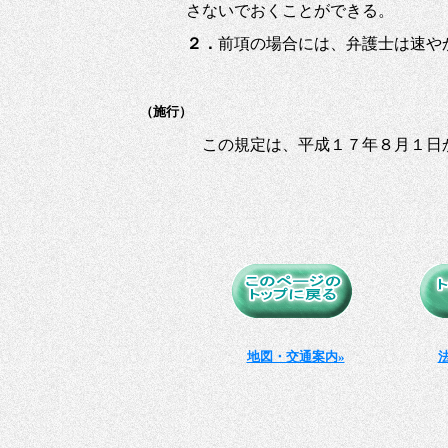
さないでおくことができる。
２．
前項の場合には、弁護士は速や
（施行）
この規定は、平成１７年８月１日
地図・交通案内»