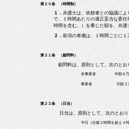
第２０条 （時間制）
１．
弁護士は、依頼者との協議によ
で、１時間あたりの適正妥当な委任
時間を含む。）を乗じた額を、弁護
２．
前項の単価は、１時間ごとに１
第２１条 （顧問料）
顧問料は、原則として、次のとお
非事業者 年額６万円
事業者
月額３
第２２条 （日当）
日当は、原則として、次のとお
半日（往復２時間を超え