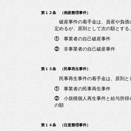
第１２条 （倒産整理事件）
破産事件の着手金は、資産や負債
定めるが、原則として次の額とする
①
事業者の自己破産事件 ５
②
非事業者の自己破産事件 ２
第１３条 （民事再生事件）
民事再生事件の着手金は、原則と
①
事業者の民事再生事件 １０
②
小規模個人再生事件と給与所
の額
第１４条 （任意整理事件）