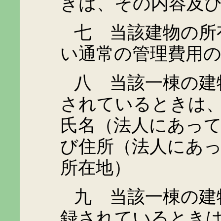
きは、その内容及
七 当該建物の所有
い通常の管理費用
八 当該一棟の建物
されているときは
氏名（法人にあっ
び住所（法人にあ
所在地）
九 当該一棟の建物
録されているとき