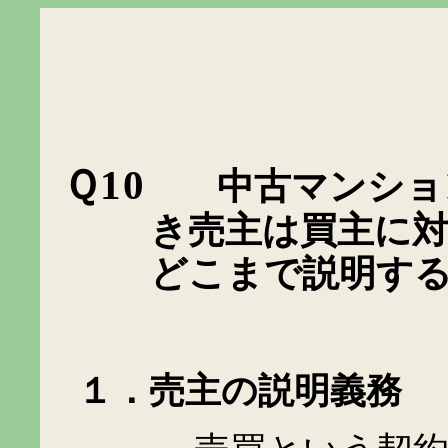
Ｑ10
中古マンショ
き売主は買主に
どこまで説明す
１．売主の説明義務