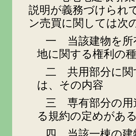
説明が義務づけられ
ン売買に関しては次
一 当該建物を所有
地に関する権利の
二 共用部分に関す
は、その内容
三 専有部分の用途
る規約の定めがあ
四 当該一棟の建物