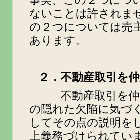
事実、この２つにつ
ないことは許されま
の２つについては売
あります。
２．不動産取引を仲
不動産取引を仲介す
の隠れた欠陥に気づ
してその点の説明を
上義務づけられてい