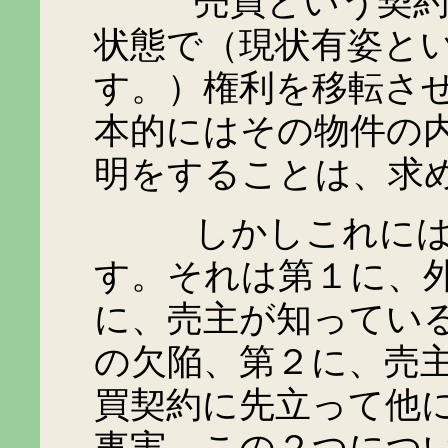
売買という契約は特
状態で（現状有姿と
す。）権利を移転さ
本的にはその物件の
明をすることは、求
しかしこれには例
す。それは第１に、
に、売主が知ってい
の欠陥、第２に、売
買契約に先立って他