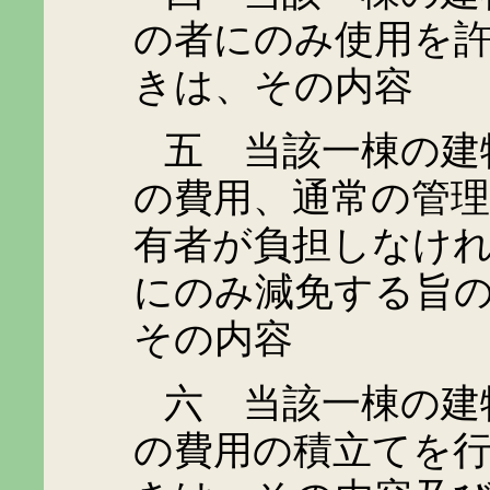
の者にのみ使用を
きは、その内容
五 当該一棟の建物
の費用、通常の管
有者が負担しなけ
にのみ減免する旨
その内容
六 当該一棟の建物
の費用の積立てを