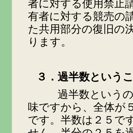
者に対する使用禁止
有者に対する競売の
た共用部分の復旧の
ります。
３．過半数というこ
過半数というのは半
味ですから、全体が
です。半数は２５で
せん。半分の２５を