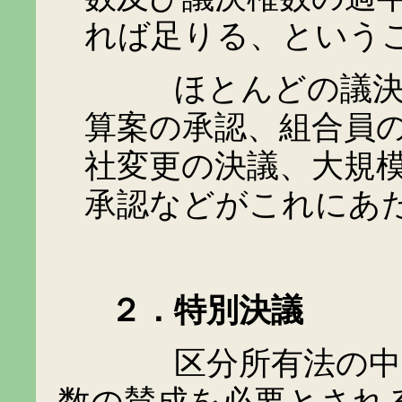
れば足りる、という
ほとんどの議決は普
算案の承認、組合員
社変更の決議、大規
承認などがこれにあ
２．特別決議
区分所有法の中には