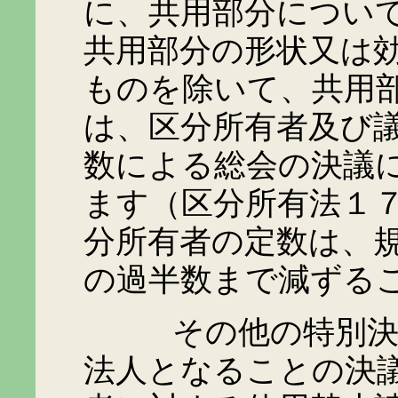
に、共用部分につい
共用部分の形状又は
ものを除いて、共用
は、区分所有者及び
数による総会の決議
ます（区分所有法１
分所有者の定数は、
の過半数まで減ずる
その他の特別決議事
法人となることの決