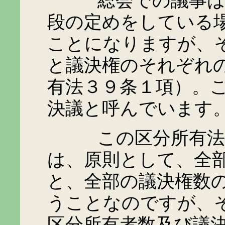
総会での議事は、区
段の定めをしている
ことになりますが、
と議決権のそれぞれ
有法３９条１項）。
決議と呼んでいます
この区分所有法３９
は、原則として、全
と、全部の議決権数
うことなのですが、
区分所有者数及び議