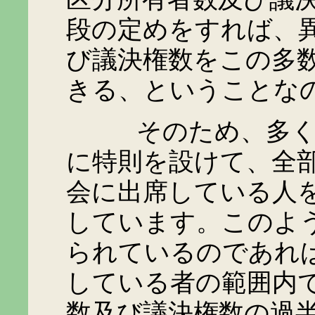
段の定めをすれば、
び議決権数をこの多
きる、ということな
そのため、多くの管
に特則を設けて、全
会に出席している人
しています。このよ
られているのであれ
している者の範囲内
数及び議決権数の過