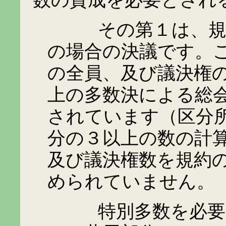
数の賛成を必要とされ
その第１は、規約の
の場合の決議です。
の全員、及び議決権
上の多数決による総
されています（区分
分の３以上の数の計
及び議決権数を規約
められていません。
特別多数を必要と