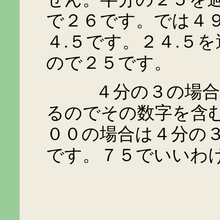
で２６です。では４
４
.
５です。２４
.
５を
ので２５です。
４分の３の場合は４
るのでその数字を含
００の場合は４分の
です。７５でいいわ