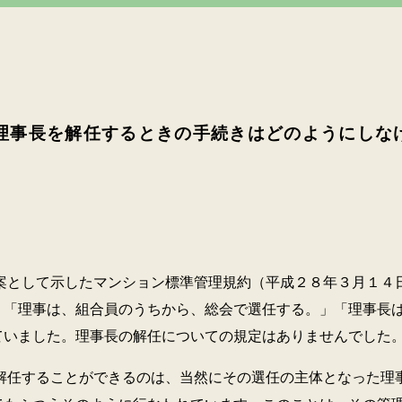
理事長を解任するときの手続きはどのようにしな
て示したマンション標準管理規約（平成２８年３月１４日
、「理事は、組合員のうちから、総会で選任する。」「理事長
ていました。理事長の解任についての規定はありませんでした
ることができるのは、当然にその選任の主体となった理事