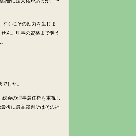
理組合に法人格があるか、そ
すぐにその効力を生じま
ません。理事の資格まで奪う
ん。
決でした。
総会の理事選任権を重視し
の最後に最高裁判所はその福