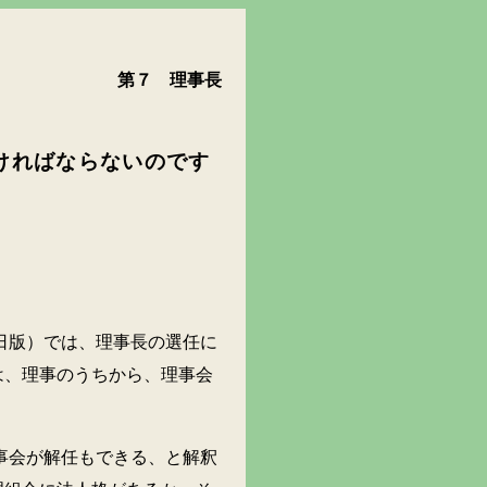
第７ 理事長
ければならないのです
版）では、理事長の選任に
は、理事のうちから、理事会
。
会が解任もできる、と解釈