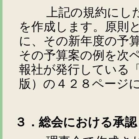
上記の規約にしたが
を作成します。原則
に、その新年度の予
その予算案の例を次
報社が発行している
版）の４２８ページ
３．総会における承認