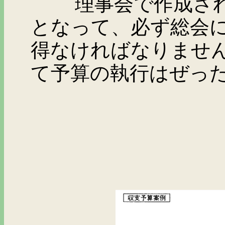
理事会で作成された
となって、必ず総会
得なければなりませ
て予算の執行はぜっ