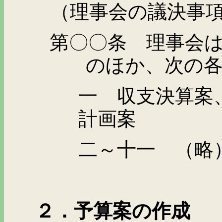
（理事会の議決事
第〇〇条 理事会
のほか、次の
一 収支決算案
計画案
二～十一 （略
２．予算案の作成