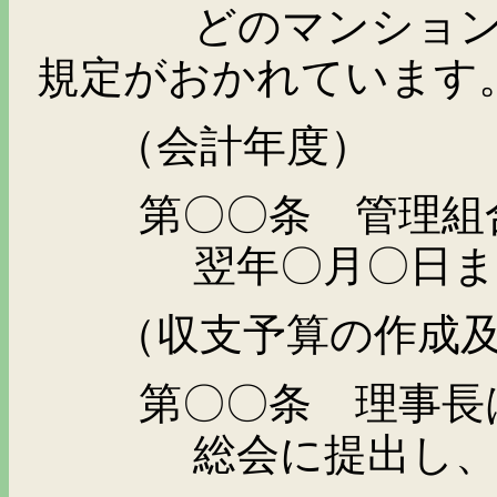
どのマンション管理
規定がおかれています
（会計年度）
第〇〇条 管理組
翌年〇月〇日
（収支予算の作成
第〇〇条 理事長
総会に提出し