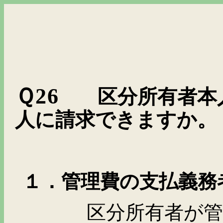
Ｑ
26
区分所有者本
人に請求できますか。
１．管理費の支払義務
区分所有者が管理組