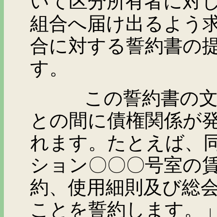
いて区分所有者に対
組合へ届け出るよう
合に対する誓約書の
す。
この誓約書の文言の
との間に債権関係が
れます。たとえば、
ション〇〇〇号室の
約、使用細則及び総
ことを誓約します。