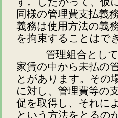
す。したがって、仮
同様の管理費支払義
義務は使用方法の義
を拘束することはで
管理組合としては、
家賃の中から未払の
とがあります。その
に対し、管理費等の
促を取得し、それに
という方法をとるの