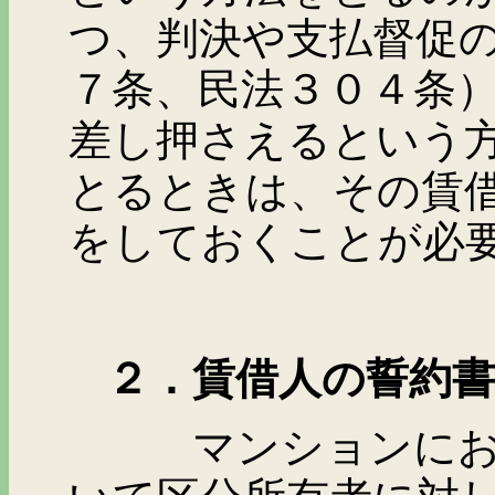
つ、判決や支払督促
７条、民法３０４条
差し押さえるという
とるときは、その賃
をしておくことが必
２．賃借人の誓約書
マンションにおける