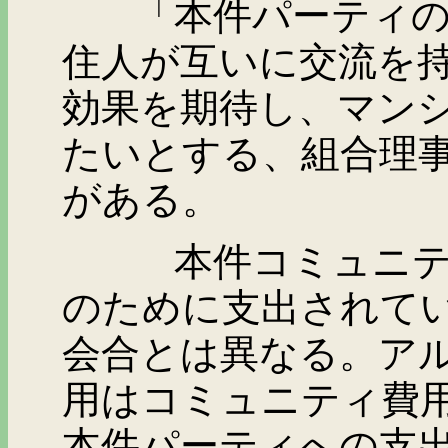
「本件パーティの開
住人が互いに交流を
効果を期待し、マン
たいとする、組合理
がある。
本件コミュニティ費
のために支出されて
会合とは異なる。ア
用はコミュニティ費
本件パーティへの支