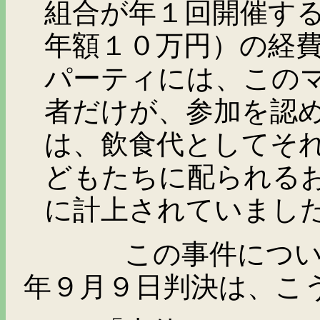
組合が年１回開催す
年額１０万円）の経
パーティには、この
者だけが、参加を認
は、飲食代としてそ
どもたちに配られる
に計上されていまし
この事件について、
年９月９日判決は、こ