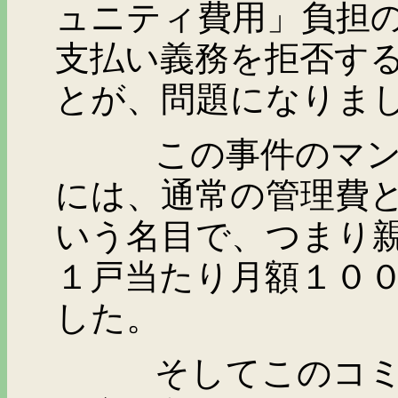
ュニティ費用」負担
支払い義務を拒否す
とが、問題になりま
この事件のマンショ
には、通常の管理費
いう名目で、つまり
１戸当たり月額１０
した。
そしてこのコミュニ