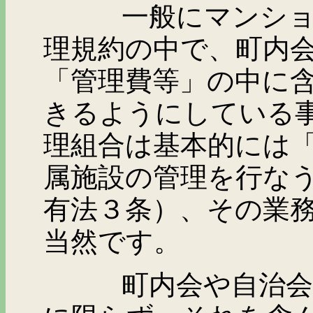
一般にマンション管
理規約の中で、町内
「管理費等」の中に
きるようにしている
理組合は基本的には
属施設の管理を行な
有法３条）、その業
当然です。
町内会や自治会は、