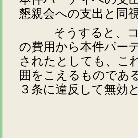
懇親会への支出と同
そうすると、コミュ
の費用から本件パー
されたとしても、こ
囲をこえるものであ
３条に違反して無効