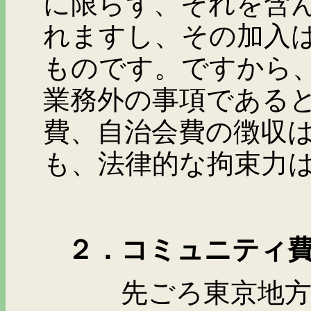
に限らず、それを含
れますし、その加入
ものです。ですから
業務外の事項である
費、自治会費の徴収
も、法律的な拘束力
２．コミュニティ費
先ごろ東京地方裁判