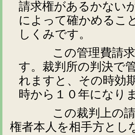
請求権があるかない
によって確かめるこ
しくみです。
この管理費請求権の
す。裁判所の判決で
れますと、その時効
時から１０年になり
この裁判上の請求は
権者本人を相手方とし