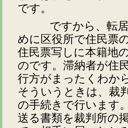
です。
ですから、転居先不
めに区役所で住民票
住民票写しに本籍地
のです。滞納者が住
行方がまったくわか
そういうときは、裁
の手続きで行います
送る書類を裁判所の