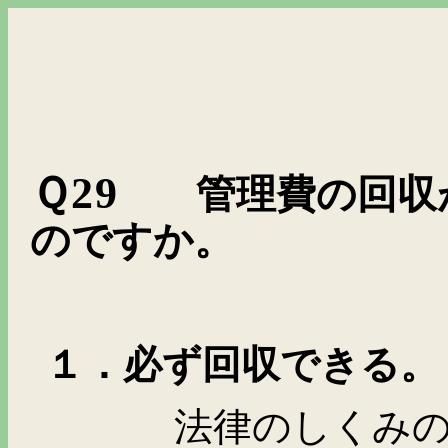
Ｑ
29
管理費の回収
のですか。
１．必ず回収できる。
法律のしくみのうえ