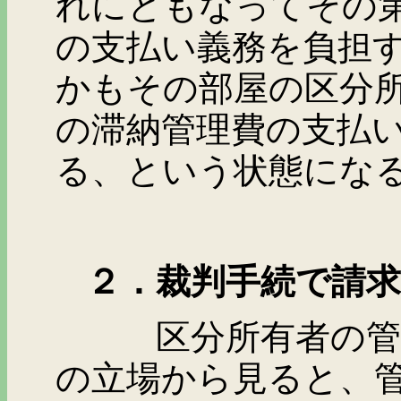
れにともなってその
の支払い義務を負担
かもその部屋の区分
の滞納管理費の支払
る、という状態にな
２．裁判手続で請求
区分所有者の管理費
の立場から見ると、