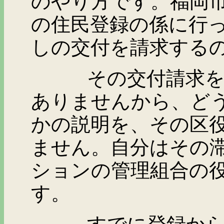
のやり方です。福岡
の住民登録の係に行
しの交付を請求する
その交付請求をしに
ありませんから、ど
かの説明を、その区
ません。自分はその
ションの管理組合の
す。