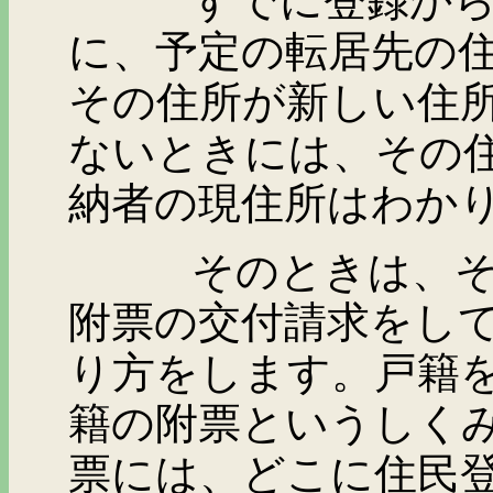
すでに登録から除か
に、予定の転居先の
その住所が新しい住
ないときには、その
納者の現住所はわか
そのときは、その滞
附票の交付請求をし
り方をします。戸籍
籍の附票というしく
票には、どこに住民