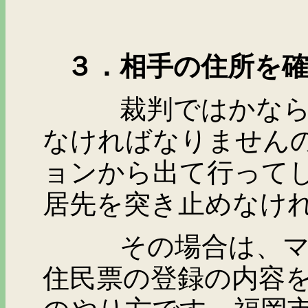
３．相手の住所を確
裁判ではかならずそ
なければなりません
ョンから出て行って
居先を突き止めなけ
その場合は、マンシ
住民票の登録の内容