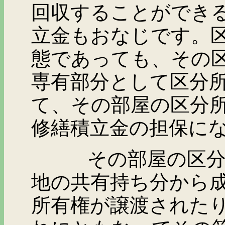
回収することができ
立金もおなじです。
態であっても、その
専有部分として区分
て、その部屋の区分
修繕積立金の担保に
その部屋の区分所有
地の共有持ち分から
所有権が譲渡された