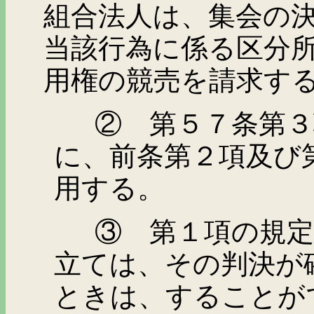
組合法人は、集会の
当該行為に係る区分
用権の競売を請求す
② 第５７条第３項
に、前条第２項及び
用する。
③ 第１項の規定に
立ては、その判決が
ときは、することが