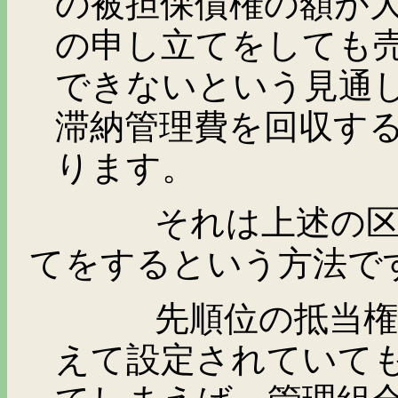
の被担保債権の額が
の申し立てをしても
できないという見通
滞納管理費を回収す
ります。
それは上述の区分所
てをするという方法で
先順位の抵当権の被
えて設定されていて