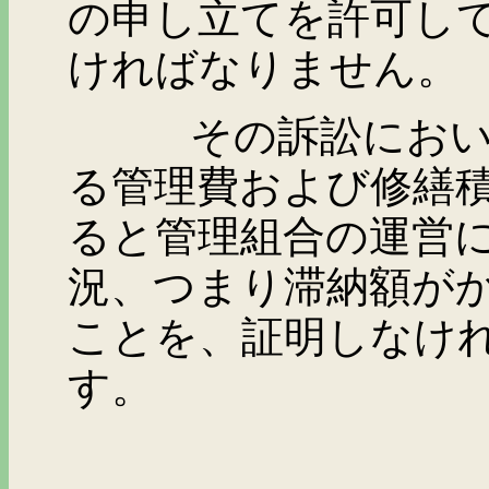
の申し立てを許可し
ければなりません。
その訴訟において、
る管理費および修繕
ると管理組合の運営
況、つまり滞納額が
ことを、証明しなけ
す。