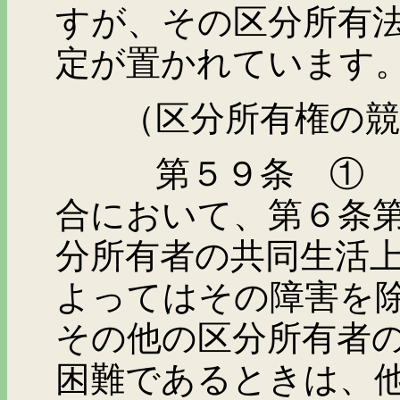
すが、その区分所有
定が置かれています
（区分所有権の競
第５９条 ① 第５
合において、第６条
分所有者の共同生活
よってはその障害を
その他の区分所有者
困難であるときは、