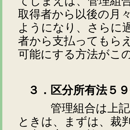
てしまえば、管理組
取得者から以後の月
ようになり、さらに
者から支払ってもら
可能にする方法がこ
３．区分所有法５
管理組合は上記の方
ときは、まずは、裁