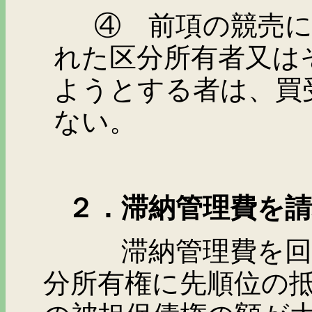
④ 前項の競売にお
れた区分所有者又は
ようとする者は、買
ない。
２．滞納管理費を請
滞納管理費を回収す
分所有権に先順位の