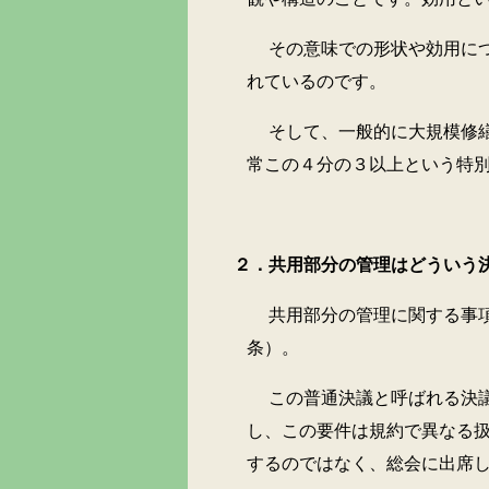
その意味での形状や効用について
れているのです。
そして、一般的に大規模修繕工事
常この４分の３以上という特
２．共用部分の管理はどういう決
共用部分の管理に関する事項につ
条）。
この普通決議と呼ばれる決議の方
し、この要件は規約で異なる
するのではなく、総会に出席