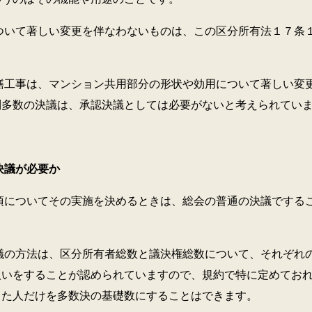
著しい変更を伴なわないものは、この区分所有法１７条１
は、マンション共用部分の形状や効用について著しい変更
別多数の決議は、承認決議としては必要がないと考えられてい
議が必要か
いてその実施を決めるときは、総会の普通の決議でするこ
法は、区分所有者総数と議決権総数について、それぞれの
扱いをすることが認められていますので、規約で特に定めてお
した人だけを多数決の基礎数にすることはできます。