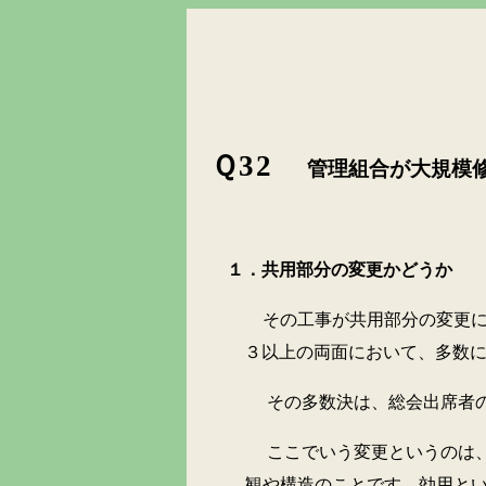
Ｑ32
管理組合が大規模
１．共用部分の変更かどうか
その工事が共用部分の変更にあ
３以上の両面において、多数
その多数決は、総会出席者の多数
ここでいう変更というのは、共用
観や構造のことです。効用と