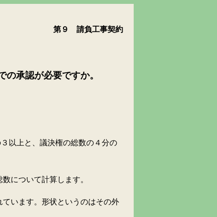
第９ 請負工事契約
での承認が必要ですか。
３以上と、議決権の総数の４分の
数について計算します。
ています。形状というのはその外