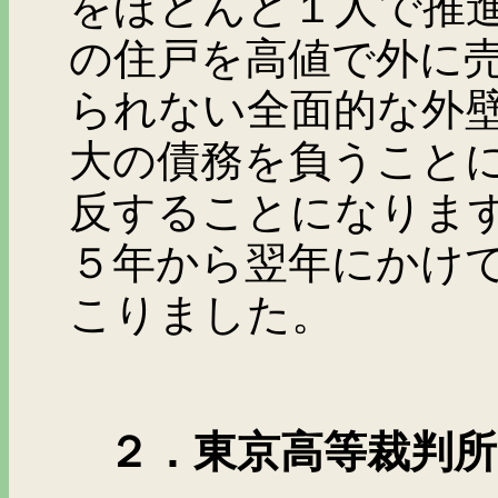
をほとんど１人で推
の住戸を高値で外に
られない全面的な外
大の債務を負うこと
反することになりま
５年から翌年にかけ
こりました。
２．東京高等裁判所の