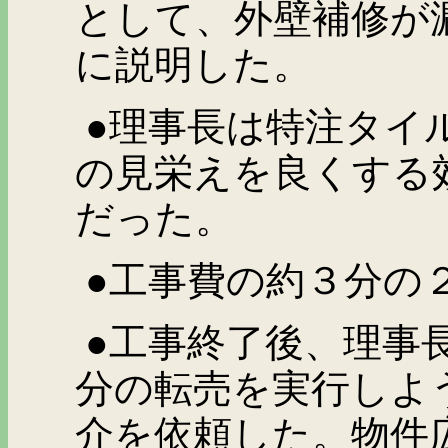
として、外壁補修が
に説明した。
●理事長は特注タイ
の見栄えを良くする
だった。
●工事費の約３分の
●工事終了後、理事長
分の転売を実行しよ
介を依頼した。物件