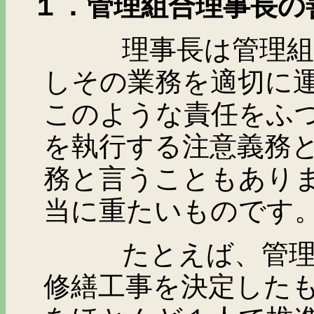
１．管理組合理事長の
理事長は管理組合の
しその業務を適切に
このような責任をふ
を執行する注意義務
務と言うこともあり
当に重たいものです
たとえば、管理組合
修繕工事を決定した