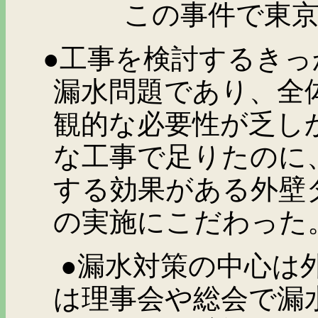
この事件で東京高
●工事を検討するき
漏水問題であり、全
観的な必要性が乏し
な工事で足りたのに
する効果がある外壁
の実施にこだわった
●漏水対策の中心は
は理事会や総会で漏