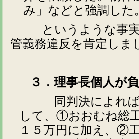
み」などと強調した
というような事実を
管義務違反を肯定しま
３．理事長個人が負う
同判決によれば、理
して、①おおむね総
１５万円に加え、②