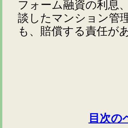
フォーム融資の利息
談したマンション管
も、賠償する責任が
目次の