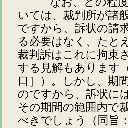
なお、どの程度の長
いては、裁判所が諸
ですから、訴状の請
る必要はなく、たと
裁判訴はこれに拘束
する見解もあります
口］）。しかし、期
のですから、訴状に
その期間の範囲内で
べきでしょう（同旨