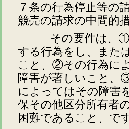
７条の行為停止等の
競売の請求の中間的
その要件は、①区分
する行為をし、また
こと、②その行為に
障害が著しいこと、
によってはその障害
保その他区分所有者
困難であること、で