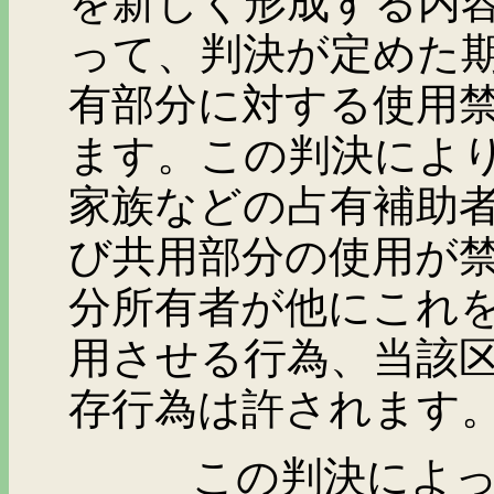
を新しく形成する内
って、判決が定めた
有部分に対する使用
ます。この判決によ
家族などの占有補助
び共用部分の使用が
分所有者が他にこれ
用させる行為、当該
存行為は許されます
この判決によって発