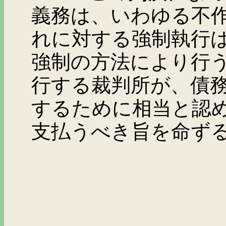
義務は、いわゆる不
れに対する強制執行
強制の方法により行
行する裁判所が、債
するために相当と認
支払うべき旨を命ず