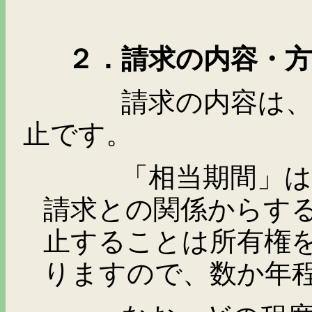
２．請求の内容・方
請求の内容は、相当
止です。
「相当期間」は、区
請求との関係からす
止することは所有権
りますので、数か年