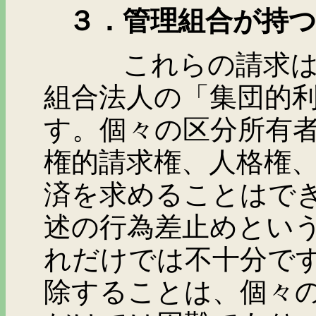
３．管理組合が持つ
これらの請求は、区
組合法人の「集団的
す。個々の区分所有
権的請求権、人格権
済を求めることはで
述の行為差止めとい
れだけでは不十分で
除することは、個々