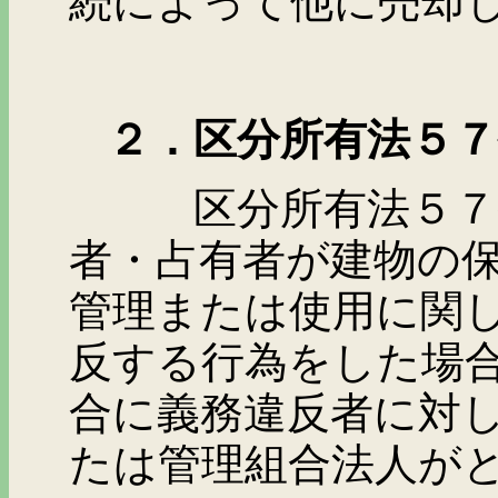
続によって他に売却
２．区分所有法５７
区分所有法５７条か
者・占有者が建物の
管理または使用に関
反する行為をした場
合に義務違反者に対
たは管理組合法人が