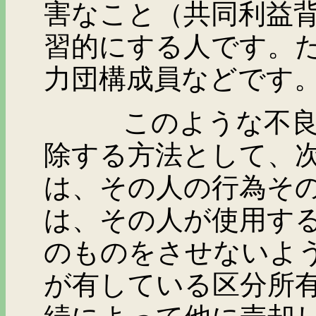
害なこと（共同利益
習的にする人です。
力団構成員などです
このような不良入居
除する方法として、
は、その人の行為そ
は、その人が使用す
のものをさせないよ
が有している区分所