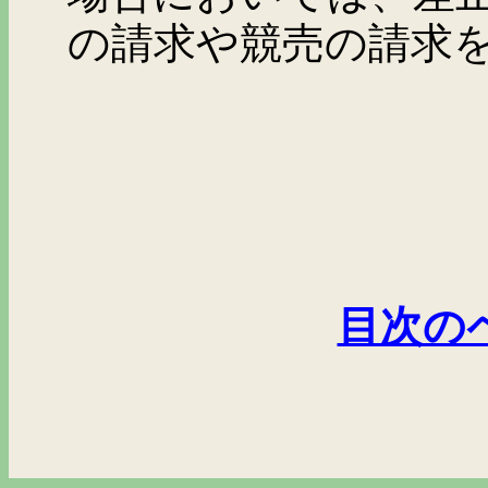
の請求や競売の請求
目次の