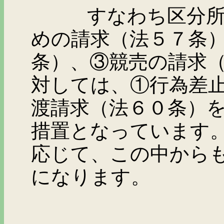
すなわち区分所有者
めの請求（法５７条
条）、③競売の請求
対しては、①行為差
渡請求（法６０条）
措置となっています
応じて、この中から
になります。