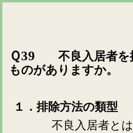
Ｑ
39
不良入居者を
ものがありますか。
１．排除方法の類型
不良入居者とは、マ