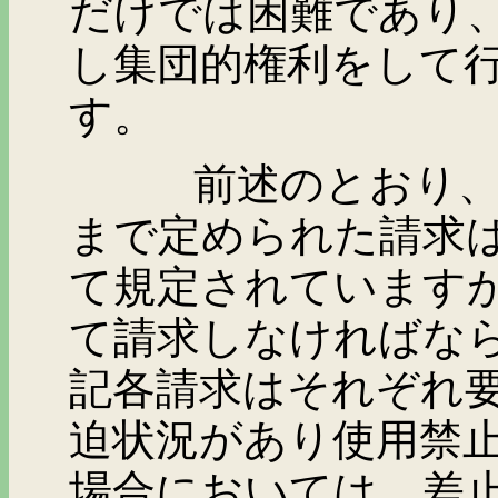
だけでは困難であり
し集団的権利をして
す。
前述のとおり、区分
まで定められた請求
て規定されています
て請求しなければな
記各請求はそれぞれ
迫状況があり使用禁
場合においては、差