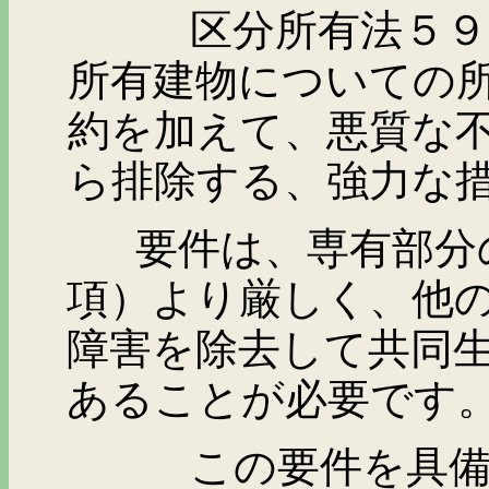
区分所有法５９条は
所有建物についての
約を加えて、悪質な
ら排除する、強力な
要件は、専有部分の
項）より厳しく、他
障害を除去して共同
あることが必要です
この要件を具備する