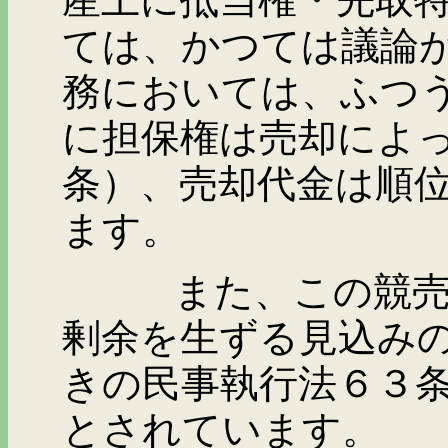
ては、かつては議論
務においては、ふつ
に担保権は売却によ
条）、売却代金は順
ます。
また、この競売手続
剰余を生ずる見込み
きの民事執行法６３
とされています。