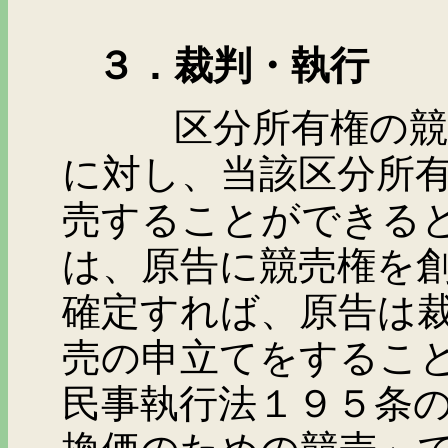
３．裁判・執行
区分所有権の競売請
に対し、当該区分所
売することができる
は、原告に競売権を
確定すれば、原告は
売の申立てをするこ
民事執行法１９５条