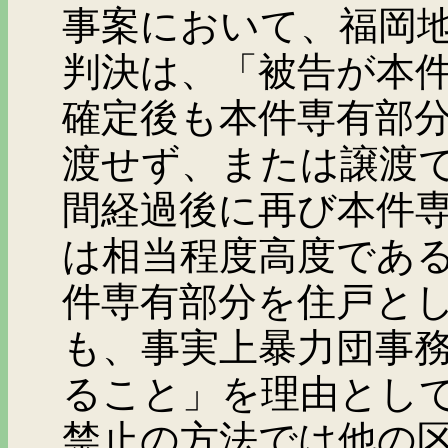
事案において、福岡
判決は、「被告が本
確定後も本件専有部
渡せず、または譲渡
間経過後に再び本件
は相当程度高度であ
件専有部分を住戸と
も、事実上暴力団事
ること」を理由とし
禁止の方法では他の