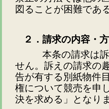
図ることが困難であ
２．請求の内容・方
本条の請求は訴えを
せん。訴えの請求の
告が有する別紙物件
権について競売を申
決を求める」となり