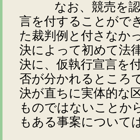
なお、競売を認容す
言を付することがで
た裁判例と付さなか
決によって初めて法
決に、仮執行宣言を
否が分かれるところ
決が直ちに実体的な
ものではないことか
もある事案について