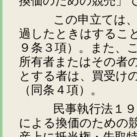
換価のための競売」
この申立ては、判決
過したときはするこ
９条３項）。また、
所有者またはその者
とする者は、買受け
（同条４項）。
民事執行法１９５条
による換価のための
産上に抵当権・先取