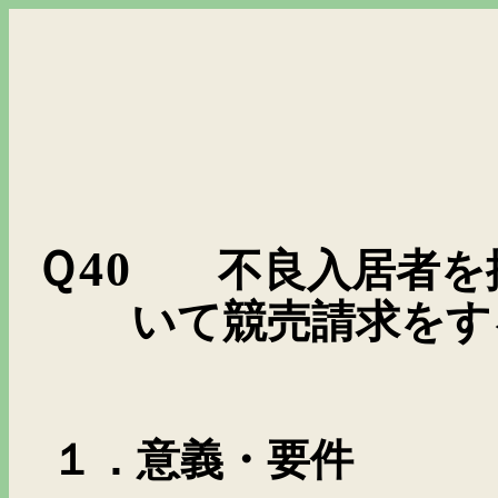
Ｑ40
不良入居者を
いて競売請求をす
１．意義・要件