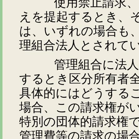
使用禁止請求、競売
えを提起するとき、
は、いずれの場合も
理組合法人とされて
管理組合に法人格が
するとき区分所有者
具体的にはどうする
場合、この請求権が
特別の団体的請求権
管理費等の請求の場