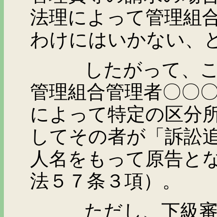
法理によって管理組
わけにはいかない、
したがって、この立
管理組合管理者〇〇
によって特定の区分
してその者が「訴訟
人名をもって原告と
法５７条３項）。
ただし、下級審の判