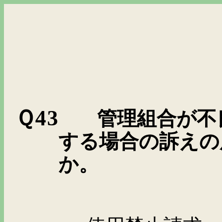
Ｑ43
管理組合が不
する場合の訴えの
か。