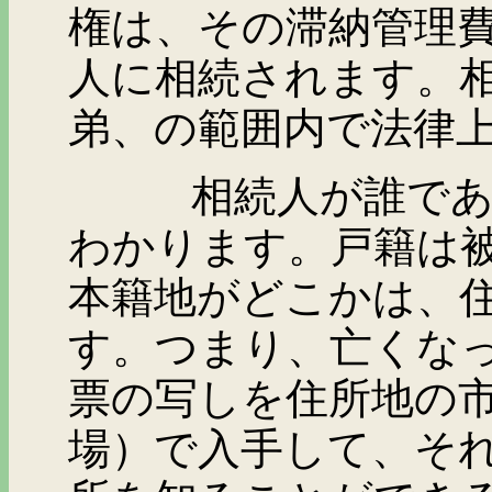
権は、その滞納管理
人に相続されます。
弟、の範囲内で法律
相続人が誰であるか
わかります。戸籍は
本籍地がどこかは、
す。つまり、亡くな
票の写しを住所地の
場）で入手して、そ