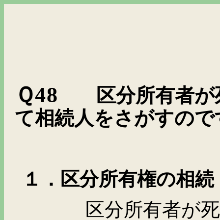
Ｑ
48
区分所有者が
て相続人をさがすので
１．区分所有権の相続
区分所有者が死亡し