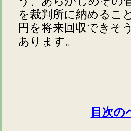
う、あらかじめその
を裁判所に納めるこ
円を将来回収できそ
あります。
目次の