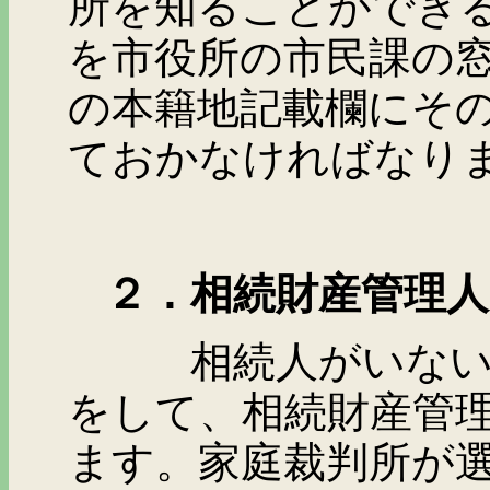
所を知ることができ
を市役所の市民課の
の本籍地記載欄にそ
ておかなければなり
２．相続財産管理人
相続人がいないとき
をして、相続財産管
ます。家庭裁判所が